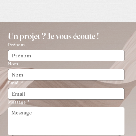
Un projet ? Je vous écoute !
Prénom
Nom
Email
*
Message
*